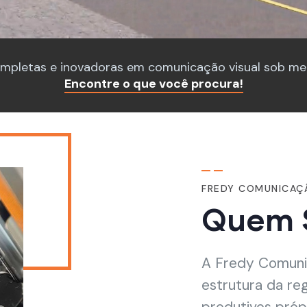
pletas e inovadoras em comunicação visual sob med
Encontre o que você procura!
FREDY COMUNICAÇ
Quem 
A Fredy Comuni
estrutura da re