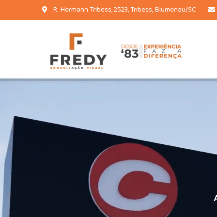
R. Hermann Tribess, 2523, Tribess, Blumenau/SC