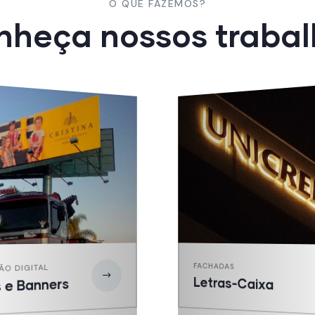
O QUE FAZEMOS?
nheça nossos trabal
SINALIZAÇÃO EXTERNA
AS
Front-Lights
s-Caixa