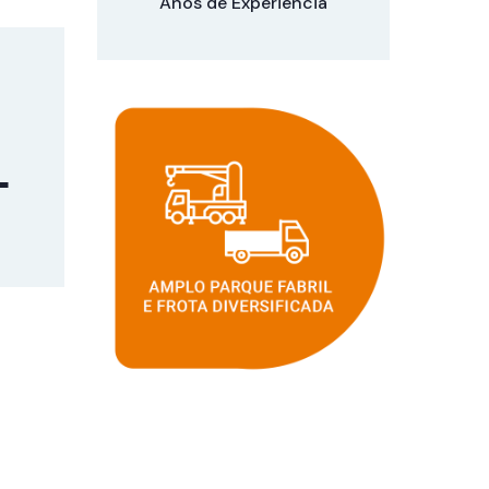
Anos de Experiência
+