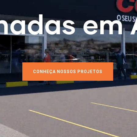
hadas em
CONHEÇA NOSSOS PROJETOS