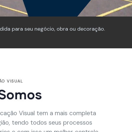
ida para seu negócio, obra ou decoração.
ÃO VISUAL
Somos
cação Visual tem a mais completa
gião, tendo todos seus processos