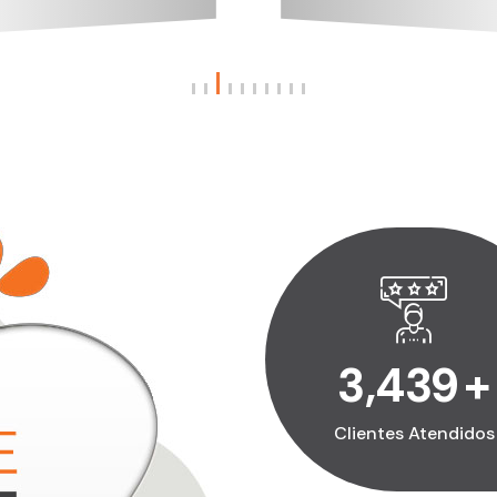
4,800
+
Clientes Atendidos