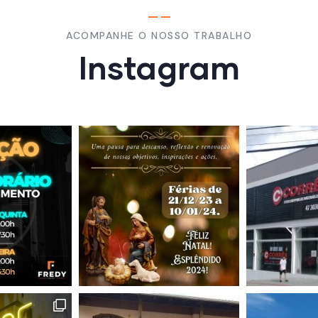
ACOMPANHE O NOSSO TRABALHO
Instagram