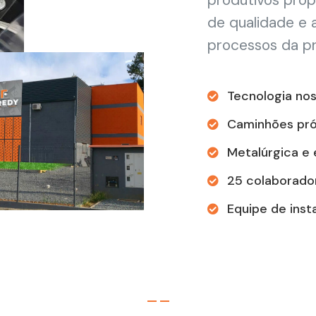
produtivos próp
de qualidade e a
processos da pr
Tecnologia nos
Caminhões pró
Metalúrgica e
25 colaborado
Equipe de ins