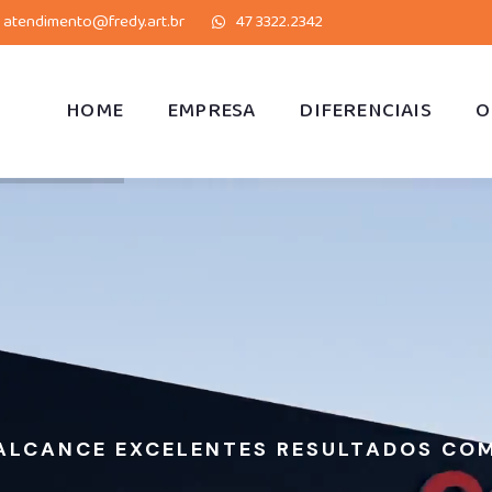
atendimento@fredy.art.br
47 3322.2342
HOME
EMPRESA
DIFERENCIAIS
O
ALCANCE EXCELENTES RESULTADOS CO