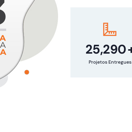
35,300
Projetos Entregues